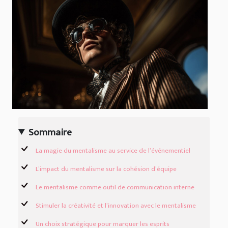
Sommaire
La magie du mentalisme au service de l’événementiel
L’impact du mentalisme sur la cohésion d’équipe
Le mentalisme comme outil de communication interne
Stimuler la créativité et l’innovation avec le mentalisme
Un choix stratégique pour marquer les esprits