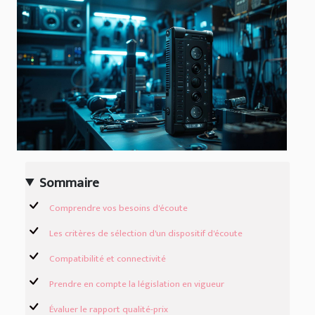
Sommaire
Comprendre vos besoins d'écoute
Les critères de sélection d'un dispositif d'écoute
Compatibilité et connectivité
Prendre en compte la législation en vigueur
Évaluer le rapport qualité-prix