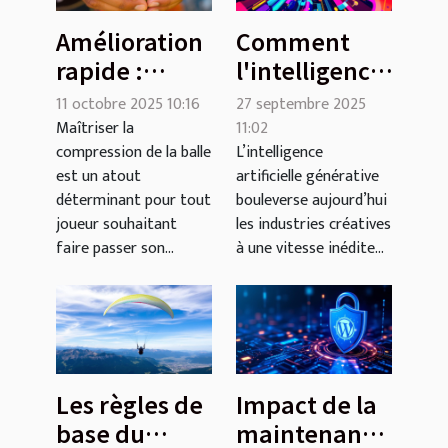
Amélioration
Comment
rapide :
l'intelligence
Compresser
artificielle
11 octobre 2025 10:16
27 septembre 2025
efficacement
générative
Maîtriser la
11:02
compression de la balle
L’intelligence
la balle avec
transforme-t-
est un atout
artificielle générative
des astuces
elle les
déterminant pour tout
bouleverse aujourd’hui
vidéo
industries
joueur souhaitant
les industries créatives
créatives ?
faire passer son...
à une vitesse inédite...
Les règles de
Impact de la
base du
maintenance