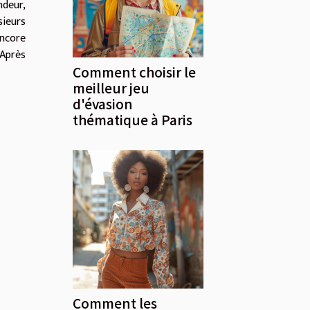
ndeur,
sieurs
encore
 Après
Comment choisir le
meilleur jeu
d'évasion
thématique à Paris
Comment les