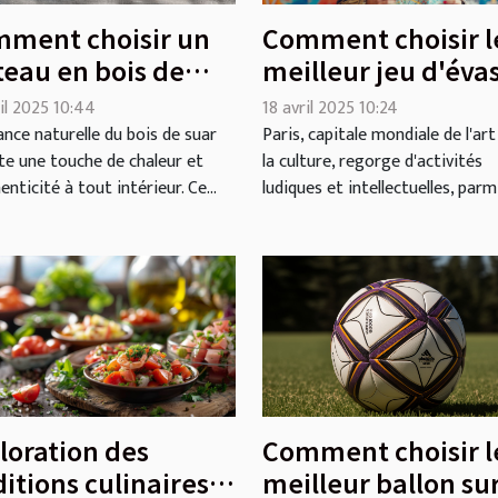
ment choisir un
Comment choisir l
teau en bois de
meilleur jeu d'éva
r pour votre
thématique à Pari
il 2025 10:44
18 avril 2025 10:24
érieur
ance naturelle du bois de suar
Paris, capitale mondiale de l'art
te une touche de chaleur et
la culture, regorge d'activités
enticité à tout intérieur. Ce...
ludiques et intellectuelles, parmi.
Comment choisir l
loration des
meilleur ballon su
ditions culinaires