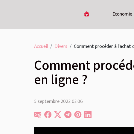
Economie
Accueil
Divers
Comment procéder à l'achat d'
Comment procéder
en ligne ?
5 septembre 2022 03:06