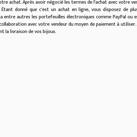
 votre achat. Après avoir négocié les termes de l'achat avec votre ve
Étant donné que c'est un achat en ligne, vous disposez de plu
 a entre autres les portefeuilles électroniques comme PayPal ou 
n collaboration avec votre vendeur du moyen de paiement à utiliser.
 la livraison de vos bijoux.