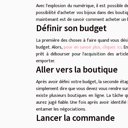
Avec l'explosion du numérique, il est possible d
possibilité d'acheter vos bijoux dans des bouti
maintenant est de savoir comment acheter un bi
Définir son budget
La première des choses à faire quand vous désir
budget. Alors,
pour en savoir plus, cliquez ici
. E
prêt à débourser pour l'acquisition des articl
emporter.
Aller vers la boutique
Après avoir défini votre budget, la seconde éta
simplement dire que vous devez vous rendre sur 
existe plusieurs boutiques en ligne. La tâche q
aurez jugé fiable. Une fois après avoir identif
entamer les négociations.
Lancer la commande