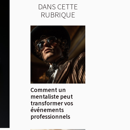
DANS CETTE
RUBRIQUE
Comment un
mentaliste peut
transformer vos
événements
professionnels