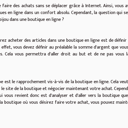
e faire des achats sans se déplacer grâce à Internet. Ainsi, vous a
ques en ligne dans un confort absolu. Cependant, la question qui s
jou dans une boutique en ligne ?
ez acheter des articles dans une boutique en ligne est de définir
n effet, vous devez définir au préalable la somme d'argent que vou
es. Cela vous permettra d'aller droit au but et de ne pas vous l
pe est le rapprochement vis-à-vis de la boutique en ligne. Cela veu
le site de la boutique et négocier maintenant votre achat. Cependa
ui vous revient donc est d'analyser et d'aller vers la boutique qu
ié la boutique où vous désirez faire votre achat, vous pouvez main