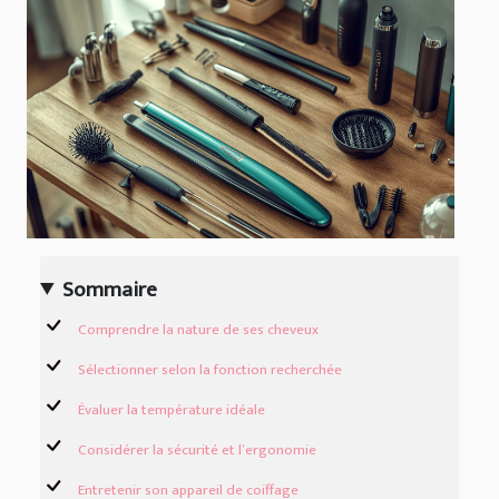
Sommaire
Comprendre la nature de ses cheveux
Sélectionner selon la fonction recherchée
Évaluer la température idéale
Considérer la sécurité et l’ergonomie
Entretenir son appareil de coiffage