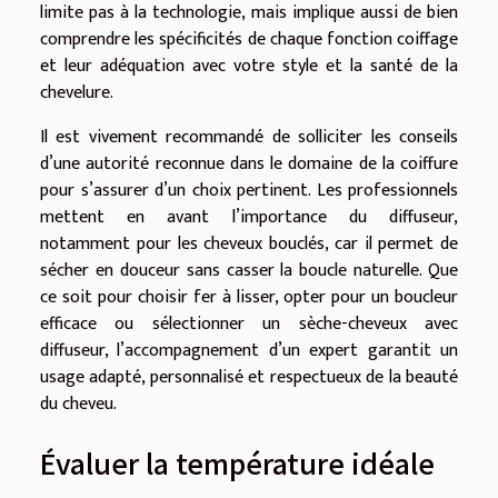
limite pas à la technologie, mais implique aussi de bien
comprendre les spécificités de chaque fonction coiffage
et leur adéquation avec votre style et la santé de la
chevelure.
Il est vivement recommandé de solliciter les conseils
d’une autorité reconnue dans le domaine de la coiffure
pour s’assurer d’un choix pertinent. Les professionnels
mettent en avant l’importance du diffuseur,
notamment pour les cheveux bouclés, car il permet de
sécher en douceur sans casser la boucle naturelle. Que
ce soit pour choisir fer à lisser, opter pour un boucleur
efficace ou sélectionner un sèche-cheveux avec
diffuseur, l’accompagnement d’un expert garantit un
usage adapté, personnalisé et respectueux de la beauté
du cheveu.
Évaluer la température idéale