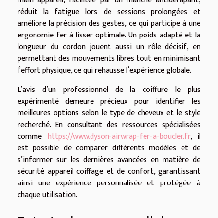
main appareil, facilitée par un manche antidérapant,
réduit la fatigue lors de sessions prolongées et
améliore la précision des gestes, ce qui participe à une
ergonomie fer à lisser optimale. Un poids adapté et la
longueur du cordon jouent aussi un rôle décisif, en
permettant des mouvements libres tout en minimisant
l’effort physique, ce qui rehausse l’expérience globale.
L’avis d’un professionnel de la coiffure le plus
expérimenté demeure précieux pour identifier les
meilleures options selon le type de cheveux et le style
recherché. En consultant des ressources spécialisées
comme
https://www.dyson-airwrap-fer-a-boucler.fr
, il
est possible de comparer différents modèles et de
s’informer sur les dernières avancées en matière de
sécurité appareil coiffage et de confort, garantissant
ainsi une expérience personnalisée et protégée à
chaque utilisation.