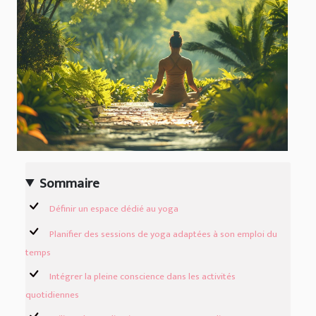
Sommaire
Définir un espace dédié au yoga
Planifier des sessions de yoga adaptées à son emploi du
temps
Intégrer la pleine conscience dans les activités
quotidiennes