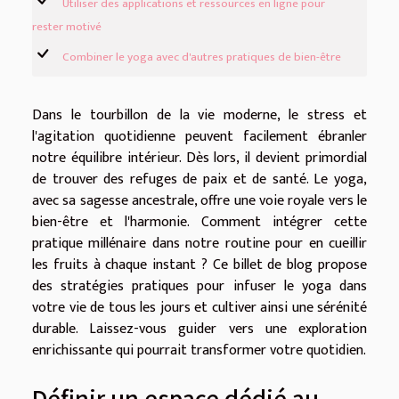
Utiliser des applications et ressources en ligne pour
rester motivé
Combiner le yoga avec d'autres pratiques de bien-être
Dans le tourbillon de la vie moderne, le stress et
l'agitation quotidienne peuvent facilement ébranler
notre équilibre intérieur. Dès lors, il devient primordial
de trouver des refuges de paix et de santé. Le yoga,
avec sa sagesse ancestrale, offre une voie royale vers le
bien-être et l'harmonie. Comment intégrer cette
pratique millénaire dans notre routine pour en cueillir
les fruits à chaque instant ? Ce billet de blog propose
des stratégies pratiques pour infuser le yoga dans
votre vie de tous les jours et cultiver ainsi une sérénité
durable. Laissez-vous guider vers une exploration
enrichissante qui pourrait transformer votre quotidien.
Définir un espace dédié au