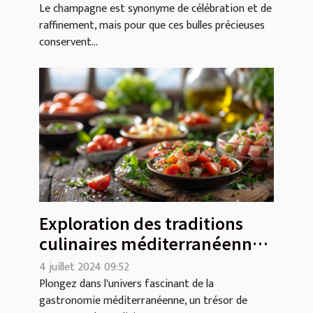
Le champagne est synonyme de célébration et de
raffinement, mais pour que ces bulles précieuses
conservent...
Exploration des traditions
culinaires méditerranéennes
dans une brasserie moderne
4 juillet 2024 09:52
Plongez dans l'univers fascinant de la
gastronomie méditerranéenne, un trésor de