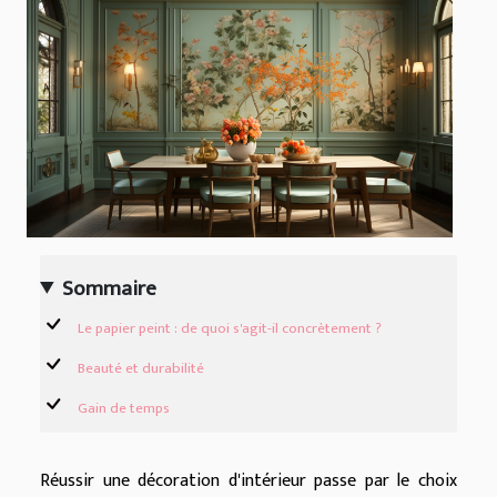
Sommaire
Le papier peint : de quoi s'agit-il concrètement ?
Beauté et durabilité
Gain de temps
Réussir une décoration d'intérieur passe par le choix