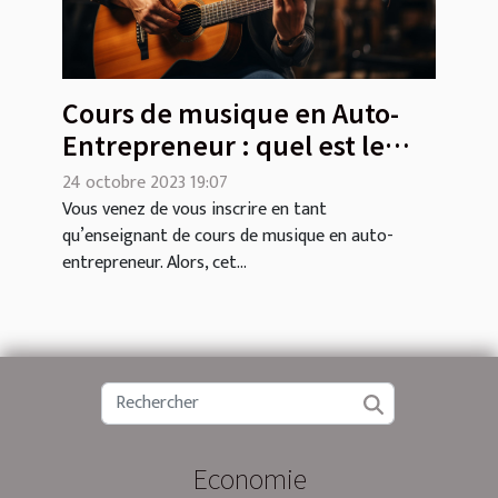
Cours de musique en Auto-
Entrepreneur : quel est le
contenu de l’enseignement ?
24 octobre 2023 19:07
Vous venez de vous inscrire en tant
qu’enseignant de cours de musique en auto-
entrepreneur. Alors, cet...
Economie