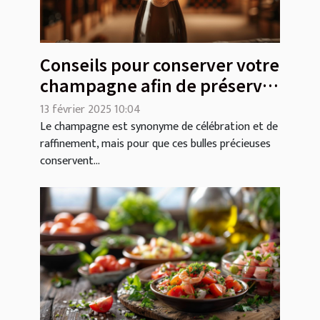
Conseils pour conserver votre
champagne afin de préserver
sa qualité et son goût
13 février 2025 10:04
Le champagne est synonyme de célébration et de
raffinement, mais pour que ces bulles précieuses
conservent...