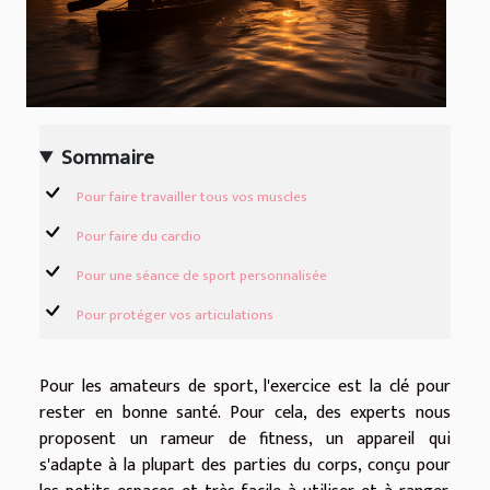
Sommaire
Pour faire travailler tous vos muscles
Pour faire du cardio
Pour une séance de sport personnalisée
Pour protéger vos articulations
Pour les amateurs de sport, l'exercice est la clé pour
rester en bonne santé. Pour cela, des experts nous
proposent un rameur de fitness, un appareil qui
s'adapte à la plupart des parties du corps, conçu pour