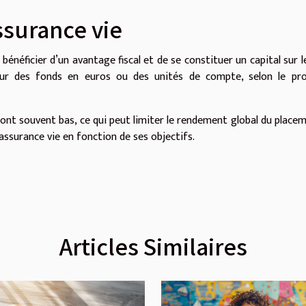
ssurance vie
énéficier d’un avantage fiscal et de se constituer un capital sur l
ur des fonds en euros ou des unités de compte, selon le prof
nt souvent bas, ce qui peut limiter le rendement global du placeme
’assurance vie en fonction de ses objectifs.
Articles Similaires