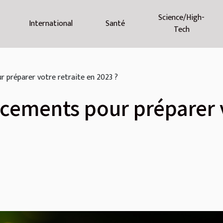
Science/High-
International
Santé
Tech
r préparer votre retraite en 2023 ?
acements pour préparer v