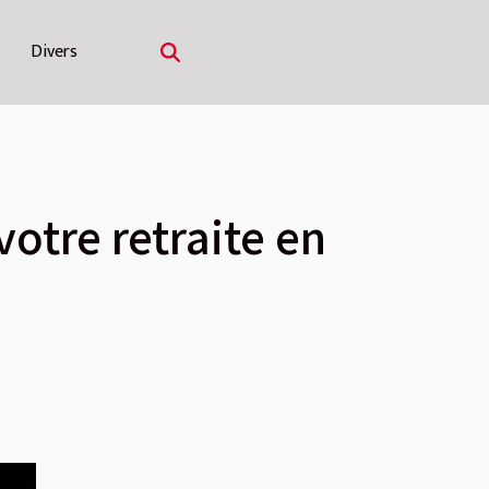
Divers
otre retraite en