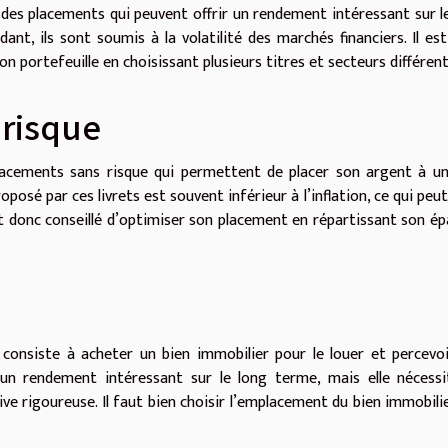
 des placements qui peuvent offrir un rendement intéressant sur l
dant, ils sont soumis à la volatilité des marchés financiers. Il es
son portefeuille en choisissant plusieurs titres et secteurs différent
 risque
lacements sans risque qui permettent de placer son argent à u
oposé par ces livrets est souvent inférieur à l’inflation, ce qui peut
est donc conseillé d’optimiser son placement en répartissant son é
 consiste à acheter un bien immobilier pour le louer et percevo
r un rendement intéressant sur le long terme, mais elle nécess
e rigoureuse. Il faut bien choisir l’emplacement du bien immobilie