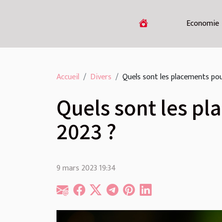
Economie
Accueil
Divers
Quels sont les placements pou
Quels sont les pl
2023 ?
9 mars 2023 19:34